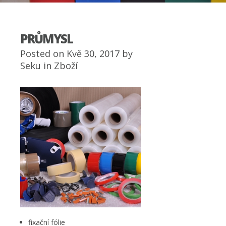
PRŮMYSL
Posted on Kvě 30, 2017 by
Seku
in
Zboží
fixační fólie