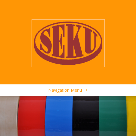
Navigation Menu
+